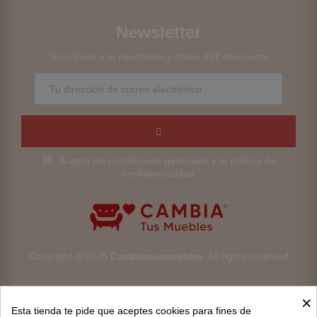
Newsletter
Suscríbete a la newsletter y obtén 15€ descuento
Acepto las condiciones generales y la política de
confidencialidad
Copyright @2025
Cambiatusmuebles
. All rights reserved
×
Esta tienda te pide que aceptes cookies para fines de