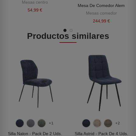
Mesas centro
Mesa De Comedor Alem
54,99 €
Mesas comedor
244,99 €
Productos similares
+1
+2
Silla Nalon - Pack De 2 Uds.
Silla Astrid - Pack De 4 Uds.