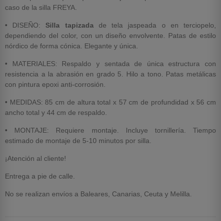
caso de la silla FREYA.
• DISEÑO:
Silla tapizada
de tela jaspeada o en terciopelo,
dependiendo del color, con un diseño envolvente. Patas de estilo
nórdico de forma cónica. Elegante y única.
• MATERIALES: Respaldo y sentada de única estructura con
resistencia a la abrasión en grado 5. Hilo a tono. Patas metálicas
con pintura epoxi anti-corrosión.
• MEDIDAS: 85 cm de altura total x 57 cm de profundidad x 56 cm
ancho total y 44 cm de respaldo.
• MONTAJE: Requiere montaje. Incluye tornillería. Tiempo
estimado de montaje de 5-10 minutos por silla.
¡Atención al cliente!
Entrega a pie de calle.
No se realizan envíos a Baleares, Canarias, Ceuta y Melilla.