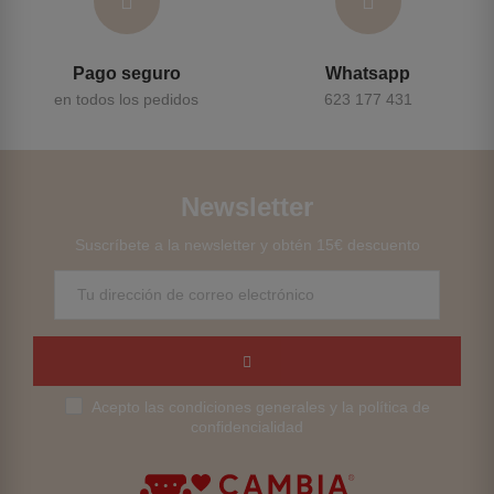
Pago seguro
Whatsapp
en todos los pedidos
623 177 431
Newsletter
Suscríbete a la newsletter y obtén 15€ descuento
Acepto las condiciones generales y la política de
confidencialidad