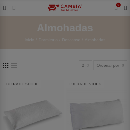
0
Almohadas
Inicio
Dormitorio
Descanso
Almohadas
2
Ordenar por
FUERA DE STOCK
FUERA DE STOCK