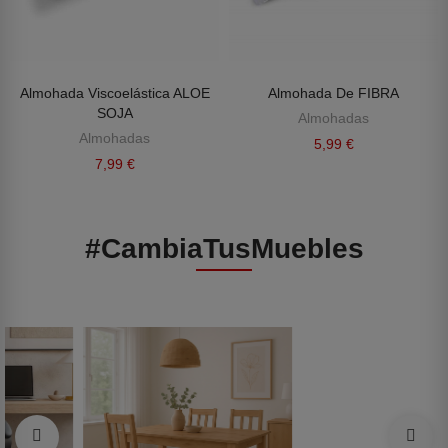
Almohada Viscoelástica ALOE
Almohada De FIBRA
SOJA
Almohadas
Almohadas
5,99 €
7,99 €
#CambiaTusMuebles