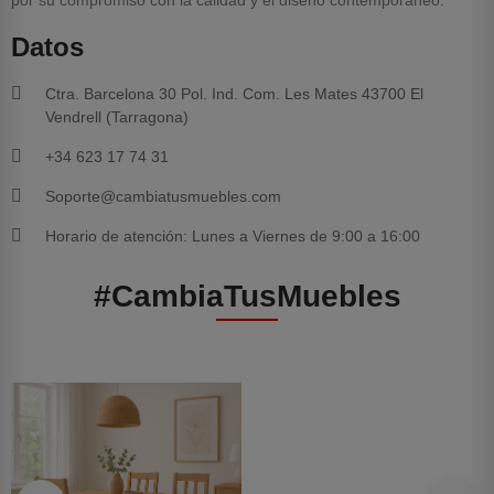
por su compromiso con la calidad y el diseño contemporáneo.
Datos
Ctra. Barcelona 30 Pol. Ind. Com. Les Mates 43700 El
Vendrell (Tarragona)
+34 623 17 74 31
Soporte@cambiatusmuebles.com
Horario de atención: Lunes a Viernes de 9:00 a 16:00
#CambiaTusMuebles