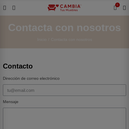
0
Contacta con nosotros
Inicio
Contacta con nosotros
Contacto
Dirección de correo electrónico
Mensaje