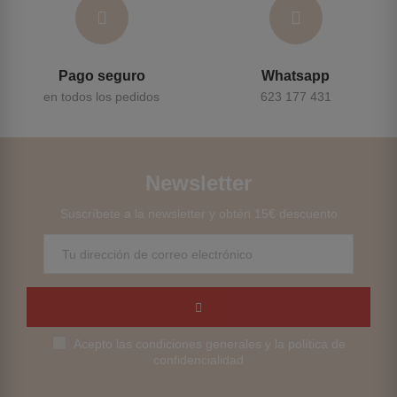
Pago seguro
Whatsapp
en todos los pedidos
623 177 431
Newsletter
Suscríbete a la newsletter y obtén 15€ descuento
Acepto las condiciones generales y la política de
confidencialidad