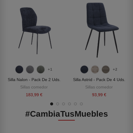
+1
+2
Silla Nalon - Pack De 2 Uds.
Silla Astrid - Pack De 4 Uds.
Sillas comedor
Sillas comedor
183,99 €
93,99 €
#CambiaTusMuebles