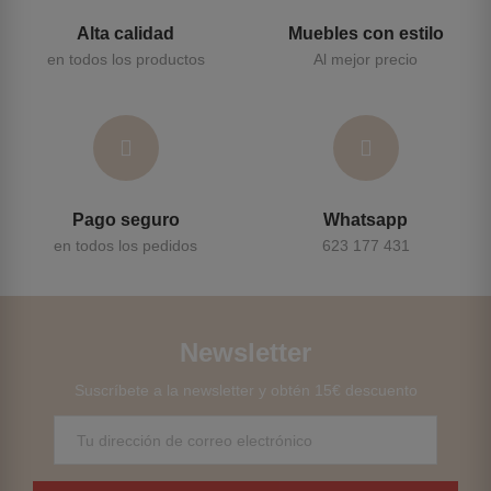
Alta calidad
Muebles con estilo
en todos los productos
Al mejor precio
Pago seguro
Whatsapp
en todos los pedidos
623 177 431
Newsletter
Suscríbete a la newsletter y obtén 15€ descuento