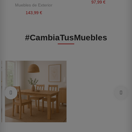
97,99 €
Muebles de Exterior
143,99 €
#CambiaTusMuebles