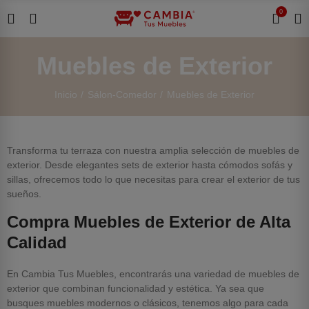
0
Muebles de Exterior
Inicio
Sálon-Comedor
Muebles de Exterior
Transforma tu terraza con nuestra amplia selección de muebles de
exterior. Desde elegantes sets de exterior hasta cómodos sofás y
sillas, ofrecemos todo lo que necesitas para crear el exterior de tus
sueños.
Compra Muebles de Exterior de Alta
Calidad
En Cambia Tus Muebles, encontrarás una variedad de muebles de
exterior que combinan funcionalidad y estética. Ya sea que
busques muebles modernos o clásicos, tenemos algo para cada