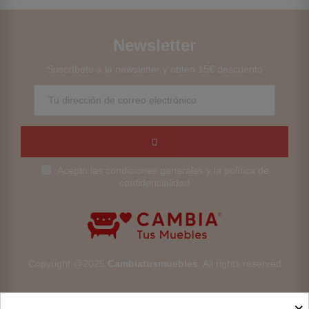
Newsletter
Suscríbete a la newsletter y obtén 15€ descuento
Acepto las condiciones generales y la política de
confidencialidad
Copyright @2025
Cambiatusmuebles
. All rights reserved
×