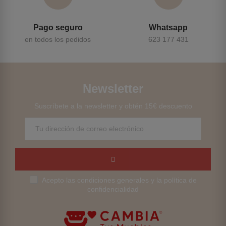
Pago seguro
Whatsapp
en todos los pedidos
623 177 431
Newsletter
Suscríbete a la newsletter y obtén 15€ descuento
Acepto las condiciones generales y la política de
confidencialidad