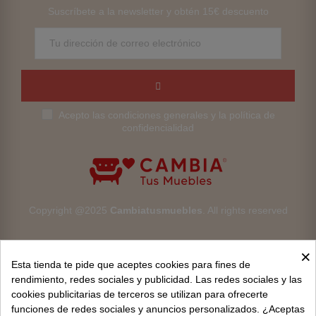
Suscríbete a la newsletter y obtén 15€ descuento
Acepto las condiciones generales y la política de
confidencialidad
Copyright @2025
Cambiatusmuebles
. All rights reserved
×
Esta tienda te pide que aceptes cookies para fines de
rendimiento, redes sociales y publicidad. Las redes sociales y las
cookies publicitarias de terceros se utilizan para ofrecerte
Aviso legal
funciones de redes sociales y anuncios personalizados. ¿Aceptas