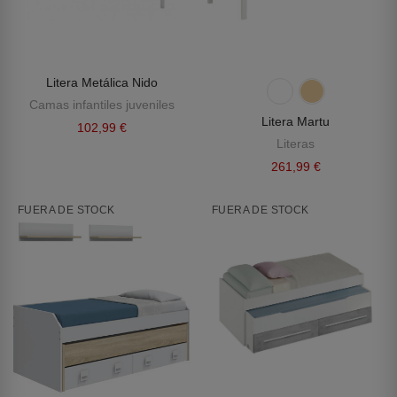
Litera Metálica Nido
Camas infantiles juveniles
Litera Martu
102,99 €
Literas
261,99 €
FUERA DE STOCK
FUERA DE STOCK