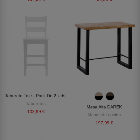
Taburete Tole - Pack De 2 Uds.
Taburetes
Mesa Alta DAREK
103,99 €
Mesas de cocina
197,99 €