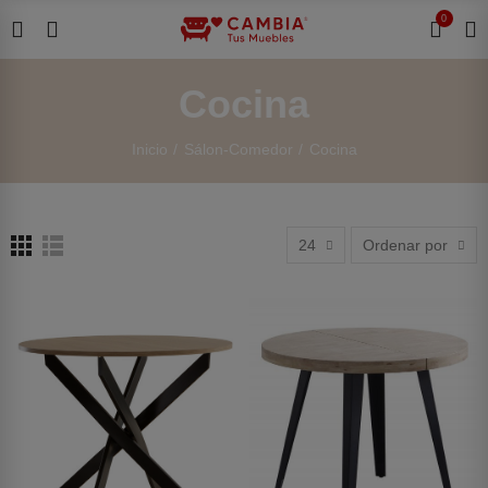
0
Cocina
Inicio
Sálon-Comedor
Cocina
24
Ordenar por