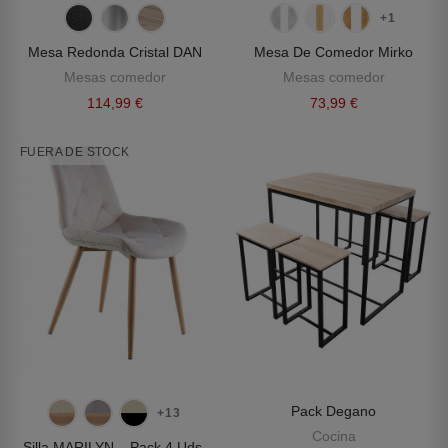
+1
Mesa Redonda Cristal DAN
Mesa De Comedor Mirko
Mesas comedor
Mesas comedor
114,99 €
73,99 €
FUERA DE STOCK
Pack Degano
+13
Cocina
Silla MARILYN – Pack 4 Uds.