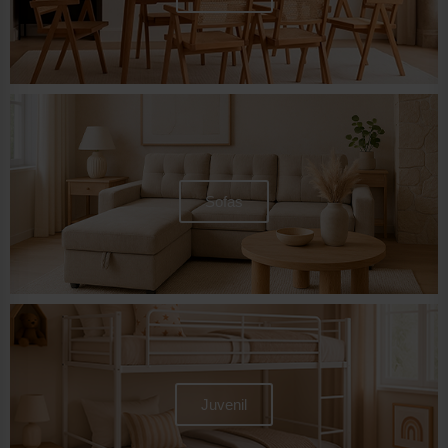
Sofas
Juvenil