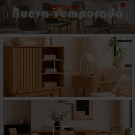
0
Salon
Mesas