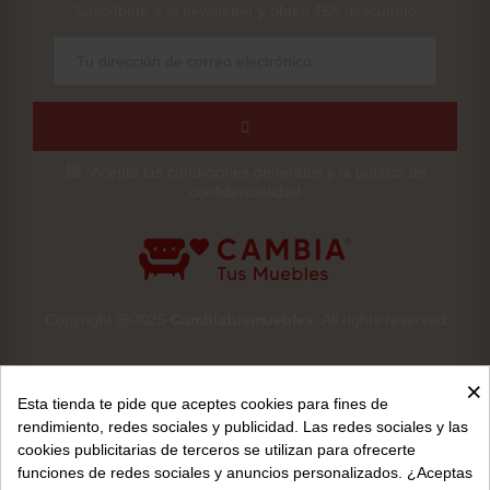
Suscríbete a la newsletter y obtén 15€ descuento
Acepto las condiciones generales y la política de
confidencialidad
Copyright @2025
Cambiatusmuebles
. All rights reserved
×
Esta tienda te pide que aceptes cookies para fines de
rendimiento, redes sociales y publicidad. Las redes sociales y las
cookies publicitarias de terceros se utilizan para ofrecerte
Aviso legal
funciones de redes sociales y anuncios personalizados. ¿Aceptas