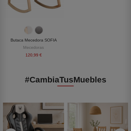
Butaca Mecedora SOFIA
Mecedoras
120,99 €
#CambiaTusMuebles