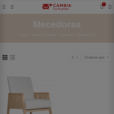
0
Mecedoras
Inicio
Sálon-Comedor
Sillones
Mecedoras
1
Ordenar por