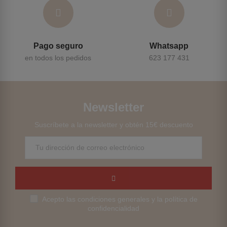
Pago seguro
Whatsapp
en todos los pedidos
623 177 431
Newsletter
Suscríbete a la newsletter y obtén 15€ descuento
Acepto las condiciones generales y la política de
confidencialidad