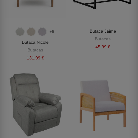
Butaca Jaime
+5
Butacas
Butaca Nicole
45,99 €
Butacas
131,99 €