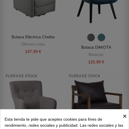
Butaca Eléctrica Cheltia
Sillones relax
Butaca DAKOTA
197,99 €
Butacas
120,99 €
FUERA DE STOCK
FUERA DE STOCK
×
Esta tienda te pide que aceptes cookies para fines de
rendimiento, redes sociales y publicidad. Las redes sociales y las