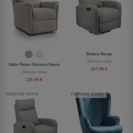
Butaca Berga
Sillones relax
Sillón Relax Eléctrico Nievis
157,99 €
Sillones relax
235,99 €
FUERA DE STOCK
FUERA DE STOCK