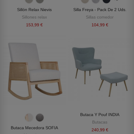
Sillón Relax Nievis
Silla Freya - Pack De 2 Uds.
Sillones relax
Sillas comedor
153,99 €
104,99 €
Butaca Y Pouf INDIA
Butacas
Butaca Mecedora SOFIA
240,99 €