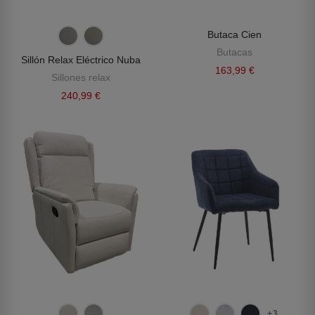
Butaca Cien
Butacas
Sillón Relax Eléctrico Nuba
163,99 €
Sillones relax
240,99 €
+3