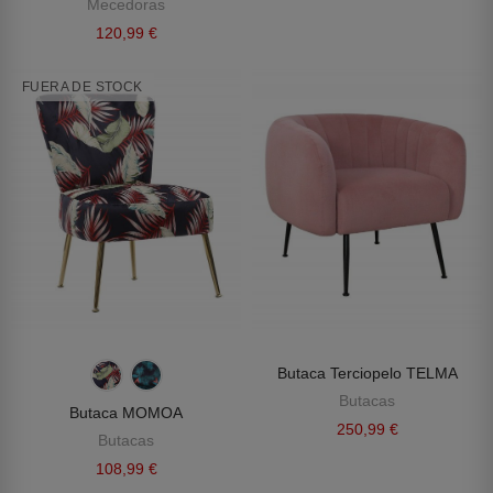
Mecedoras
120,99 €
FUERA DE STOCK
Butaca Terciopelo TELMA
Butacas
Butaca MOMOA
250,99 €
Butacas
108,99 €