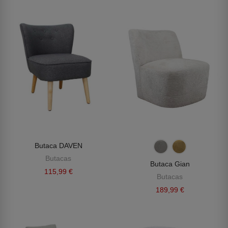
Butaca DAVEN
Butacas
Butaca Gian
115,99 €
Butacas
189,99 €