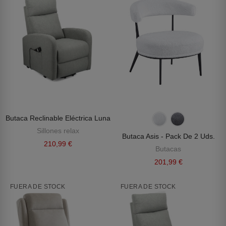
Butaca Reclinable Eléctrica Luna
Sillones relax
Butaca Asis - Pack De 2 Uds.
210,99 €
Butacas
201,99 €
FUERA DE STOCK
FUERA DE STOCK