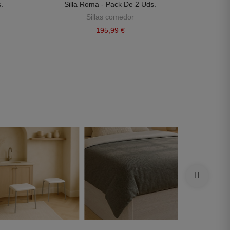
s.
Silla Roma - Pack De 2 Uds.
Sillas comedor
195,99 €