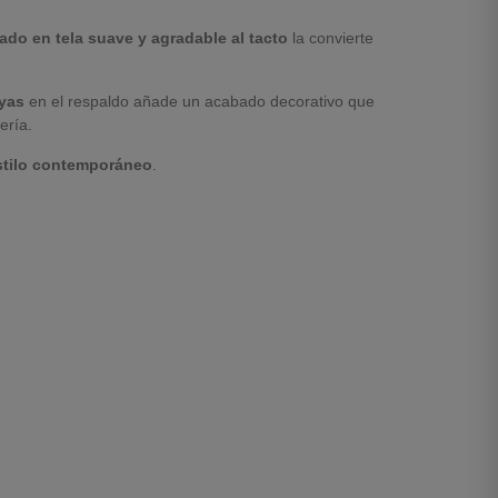
zado en tela suave y agradable al tacto
la convierte
ayas
en el respaldo añade un acabado decorativo que
ería.
estilo contemporáneo
.