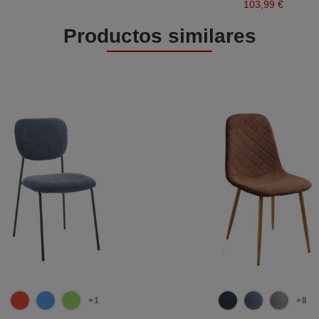
103,99 €
Productos similares
+1
+8