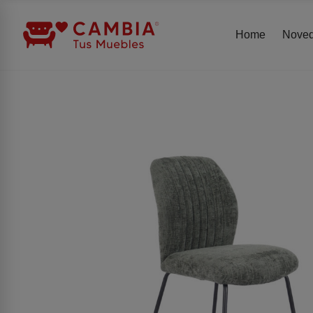
Home
Nove