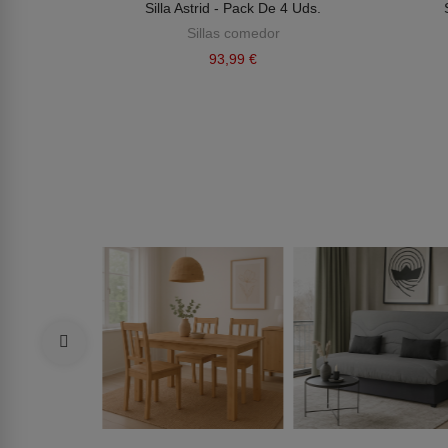
 Uds.
Silla Astrid - Pack De 4 Uds.
Sillas comedor
93,99 €