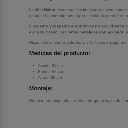
La
silla Nalon
es una opción ideal para quienes busc
en una silla cómoda tanto para uso diario como para 
El
asiento y respaldo ergonómicos y acolchados
o
eleva su diseño. Las
patas metálicas con acabado e
Disponible en varios colores, la silla Nalon encaja fác
Medidas del producto:
Ancho: 61 cm
Fondo: 47 cm
Altura: 89 cm
Montaje:
Requiere montaje mínimo. Se entrega en cajas de 2 u