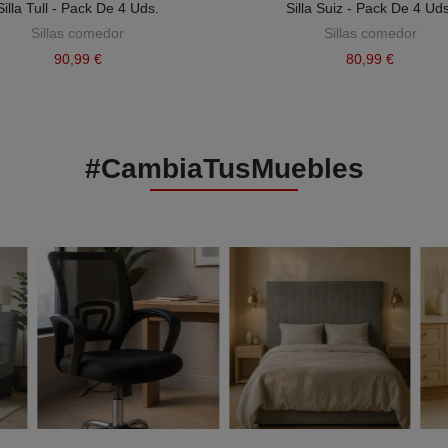
Silla Tull - Pack De 4 Uds.
Silla Suiz - Pack De 4 Ud
Sillas comedor
Sillas comedor
90,99 €
80,99 €
#CambiaTusMuebles