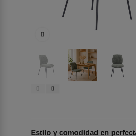
Haga clic para ampliar
Estilo y comodidad en perfec