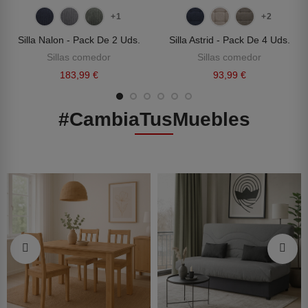
+1
+2
Silla Nalon - Pack De 2 Uds.
Silla Astrid - Pack De 4 Uds.
Sillas comedor
Sillas comedor
183,99 €
93,99 €
#CambiaTusMuebles