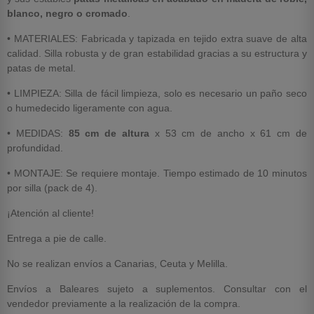
blanco, negro o cromado
.
• MATERIALES: Fabricada y tapizada en tejido extra suave de alta
calidad. Silla robusta y de gran estabilidad gracias a su estructura y
patas de metal.
• LIMPIEZA: Silla de fácil limpieza, solo es necesario un paño seco
o humedecido ligeramente con agua.
• MEDIDAS:
85 cm de altura
x 53 cm de ancho x 61 cm de
profundidad.
• MONTAJE: Se requiere montaje. Tiempo estimado de 10 minutos
por silla (pack de 4).
¡Atención al cliente!
Entrega a pie de calle.
No se realizan envíos a Canarias, Ceuta y Melilla.
Envíos a Baleares sujeto a suplementos. Consultar con el
vendedor previamente a la realización de la compra.