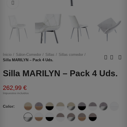
Haga clic para ampliar
Inicio
Sálon-Comedor
Sillas
Sillas comedor
Silla MARILYN – Pack 4 Uds.
Silla MARILYN – Pack 4 Uds.
262,99 €
Impuestos incluidos
Color