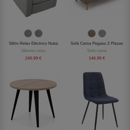
Sillón Relax Eléctrico Nuba
Sofá Cama Pegaso 2 Plazas
Sillones relax
Sofá cama
240,99 €
146,99 €