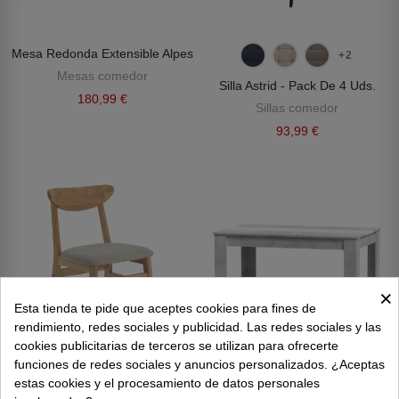
Mesa Redonda Extensible Alpes
+2
Mesas comedor
Silla Astrid - Pack De 4 Uds.
180,99 €
Sillas comedor
93,99 €
×
Esta tienda te pide que aceptes cookies para fines de
rendimiento, redes sociales y publicidad. Las redes sociales y las
cookies publicitarias de terceros se utilizan para ofrecerte
funciones de redes sociales y anuncios personalizados. ¿Aceptas
estas cookies y el procesamiento de datos personales