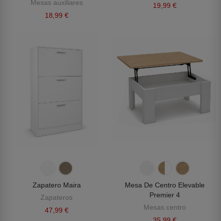
Mesas auxiliares
19,99 €
18,99 €
Zapatero Maira
Mesa De Centro Elevable
Premier 4
Zapateros
Mesas centro
47,99 €
35,99 €