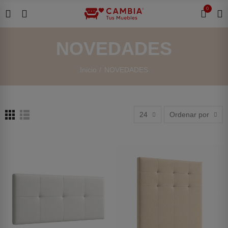
0
NOVEDADES
Inicio
NOVEDADES
24
Ordenar por