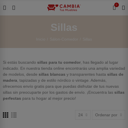
0
Sillas
Inicio
Sálon-Comedor
Sillas
Si estás buscando
sillas para tu comedor
, has llegado al lugar
indicado. En nuestra tienda online encontrarás una amplia variedad
de modelos, desde
sillas blancas
y transparentes hasta
sillas de
madera
, tapizadas y de estilo nórdico o vintage. Además,
ofrecemos envío gratis para que puedas disfrutar de tus nuevas
sillas sin preocuparte por los gastos de envío. ¡Encuentra las
sillas
perfectas
para tu hogar al mejor precio!
24
Ordenar por