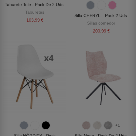
Taburete Tole - Pack De 2 Uds.
Taburetes
Silla CHERYL – Pack 2 Uds.
103,99 €
Sillas comedor
200,99 €
+1
Silla NÓRDICA - Pack
Silla Nena - Pack De 2 Uds.