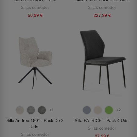
Sillas comedor
Sillas comedor
50,99 €
227,99 €
+1
+2
Silla Andrea 180° - Pack De 2
Silla PATRICE – Pack 4 Uds.
Uds.
Sillas comedor
Sillas comedor
87,99 €