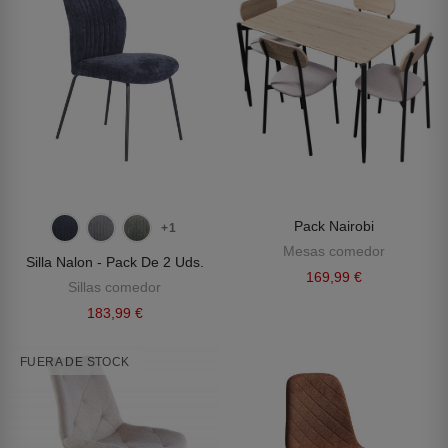
Pack Nairobi
+1
Mesas comedor
Silla Nalon - Pack De 2 Uds.
169,99 €
Sillas comedor
183,99 €
FUERA DE STOCK