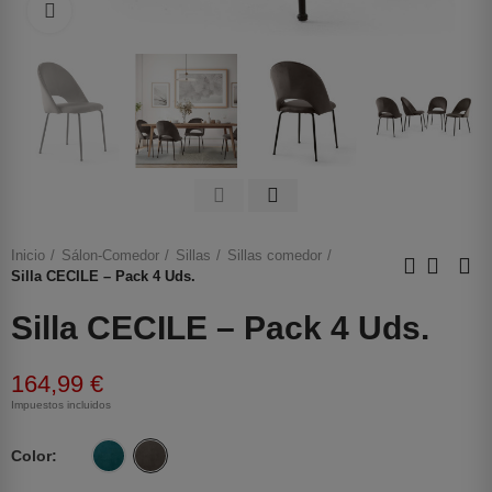
Haga clic para ampliar
Inicio
Sálon-Comedor
Sillas
Sillas comedor
Silla CECILE – Pack 4 Uds.
Silla CECILE – Pack 4 Uds.
164,99 €
Impuestos incluidos
Color