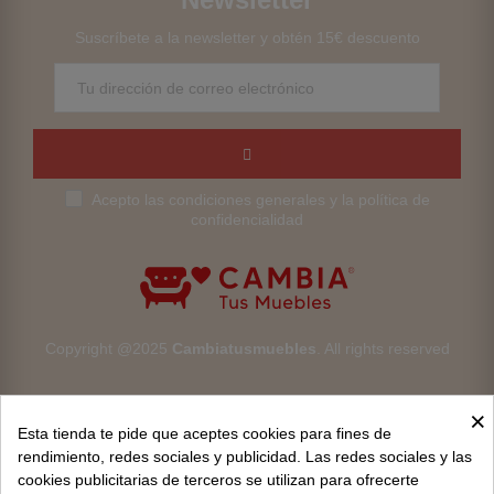
Suscríbete a la newsletter y obtén 15€ descuento
Acepto las condiciones generales y la política de
confidencialidad
Copyright @2025
Cambiatusmuebles
. All rights reserved
×
Esta tienda te pide que aceptes cookies para fines de
rendimiento, redes sociales y publicidad. Las redes sociales y las
cookies publicitarias de terceros se utilizan para ofrecerte
Aviso legal