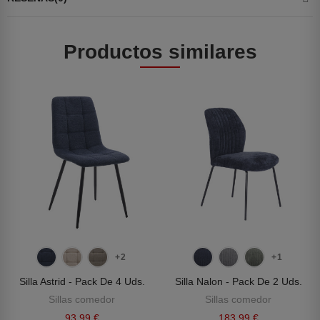
Productos similares
+2
+1
Silla Astrid - Pack De 4 Uds.
Silla Nalon - Pack De 2 Uds.
Sillas comedor
Sillas comedor
93,99 €
183,99 €