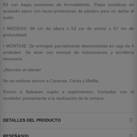
E0 con bajas emisiones de formaldehído. Patas metálicas en
acabado epoxi con tacos protectores de plástico para no dañar el
suelo.
• MEDIDAS: 86 cm de altura x 53 cm de ancho x 57 cm de
profundidad.
• MONTAJE: Se entregan parcialmente desmontadas en caja de 4
unidades. Se sirve con manual de instrucciones y tornillería
necesaria.
¡Atención al cliente!
No se realizan envíos a Canarias, Ceuta y Melilla.
Envíos a Baleares sujeto a suplementos. Consultar con el
vendedor previamente a la realización de la compra.
DETALLES DEL PRODUCTO
RESEÑAS(0)