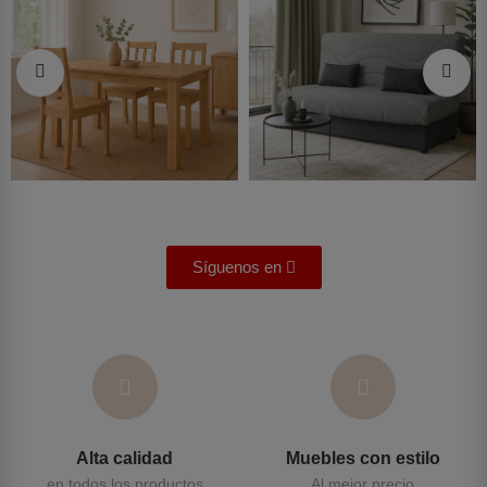
Síguenos en
Alta calidad
Muebles con estilo
en todos los productos
Al mejor precio