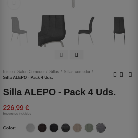
Haga clic para ampliar
Inicio
Sálon-Comedor
Sillas
Sillas comedor
Silla ALEPO - Pack 4 Uds.
Silla ALEPO - Pack 4 Uds.
226,99 €
Impuestos incluidos
Color