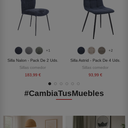
+1
+2
Silla Nalon - Pack De 2 Uds.
Silla Astrid - Pack De 4 Uds.
Sillas comedor
Sillas comedor
183,99 €
93,99 €
#CambiaTusMuebles