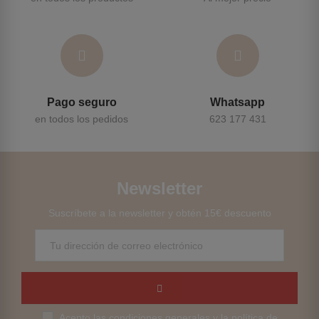
Pago seguro
Whatsapp
en todos los pedidos
623 177 431
Newsletter
Suscríbete a la newsletter y obtén 15€ descuento
Acepto las condiciones generales y la política de