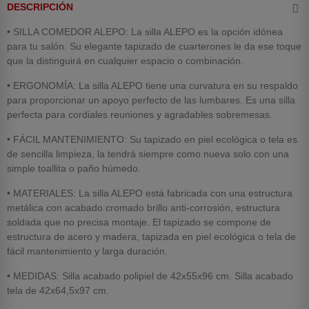
DESCRIPCIÓN
•
SILLA COMEDOR ALEPO: La silla ALEPO es la opción idónea
para tu salón. Su elegante tapizado de cuarterones le da ese toque
que la distinguirá en cualquier espacio o combinación.
•
ERGONOMÍA: La silla ALEPO tiene una curvatura en su respaldo
para proporcionar un apoyo perfecto de las lumbares. Es una silla
perfecta para cordiales reuniones y agradables sobremesas.
•
FÁCIL MANTENIMIENTO: Su tapizado en piel ecológica o tela es
de sencilla limpieza, la tendrá siempre como nueva solo con una
simple toallita o paño húmedo.
•
MATERIALES: La silla ALEPO está fabricada con una estructura
metálica con acabado cromado brillo anti-corrosión, estructura
soldada que no precisa montaje. El tapizado se compone de
estructura de acero y madera, tapizada en piel ecológica o tela de
fácil mantenimiento y larga duración.
• MEDIDAS: Silla acabado polipiel de 42x55x96 cm. Silla acabado
tela de 42x64,5x97 cm.