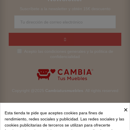
Suscríbete a la newsletter y obtén 15€ descuento
Acepto las condiciones generales y la política de
confidencialidad
Copyright @2025
Cambiatusmuebles
. All rights reserved
×
Esta tienda te pide que aceptes cookies para fines de
rendimiento, redes sociales y publicidad. Las redes sociales y las
cookies publicitarias de terceros se utilizan para ofrecerte
Aviso legal