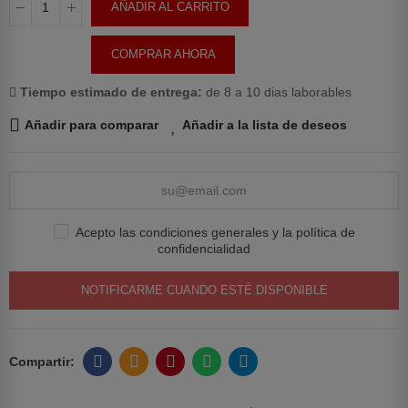
AÑADIR AL CARRITO
COMPRAR AHORA
Tiempo estimado de entrega:
de 8 a 10 dias laborables
Añadir para comparar
Añadir a la lista de deseos
Acepto las condiciones generales y la política de
confidencialidad
NOTIFICARME CUANDO ESTÉ DISPONIBLE