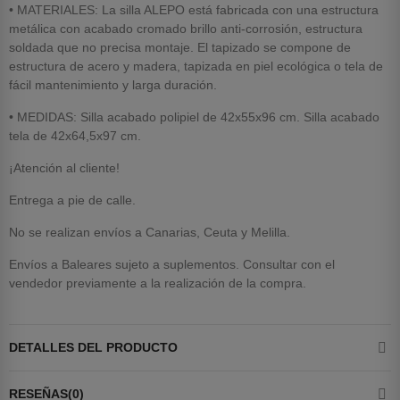
•
MATERIALES: La silla ALEPO está fabricada con una estructura
metálica con acabado cromado brillo anti-corrosión, estructura
soldada que no precisa montaje. El tapizado se compone de
estructura de acero y madera, tapizada en piel ecológica o tela de
fácil mantenimiento y larga duración.
• MEDIDAS: Silla acabado polipiel de 42x55x96 cm. Silla acabado
tela de 42x64,5x97 cm.
¡Atención al cliente!
Entrega a pie de calle.
No se realizan envíos a Canarias, Ceuta y Melilla.
Envíos a Baleares sujeto a suplementos. Consultar con el
vendedor previamente a la realización de la compra.
DETALLES DEL PRODUCTO
RESEÑAS(0)