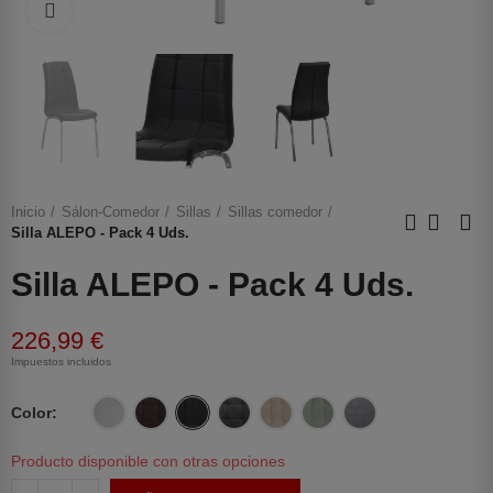
Haga clic para ampliar
Inicio
Sálon-Comedor
Sillas
Sillas comedor
Silla ALEPO - Pack 4 Uds.
Silla ALEPO - Pack 4 Uds.
226,99 €
Impuestos incluidos
Color
Producto disponible con otras opciones