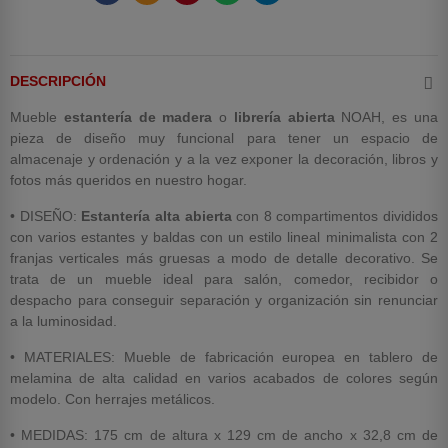
DESCRIPCIÓN
Mueble
estantería de madera
o
librería abierta
NOAH, es una
pieza de diseño muy funcional para tener un espacio de
almacenaje y ordenación y a la vez exponer la decoración, libros y
fotos más queridos en nuestro hogar.
• DISEÑO:
Estantería alta abierta
con 8 compartimentos divididos
con varios estantes y baldas con un estilo lineal minimalista con 2
franjas verticales más gruesas a modo de detalle decorativo. Se
trata de un mueble ideal para salón, comedor, recibidor o
despacho para conseguir separación y organización sin renunciar
a la luminosidad.
• MATERIALES: Mueble de fabricación europea en tablero de
melamina de alta calidad en varios acabados de colores según
modelo. Con herrajes metálicos.
• MEDIDAS: 175 cm de altura x 129 cm de ancho x 32,8 cm de