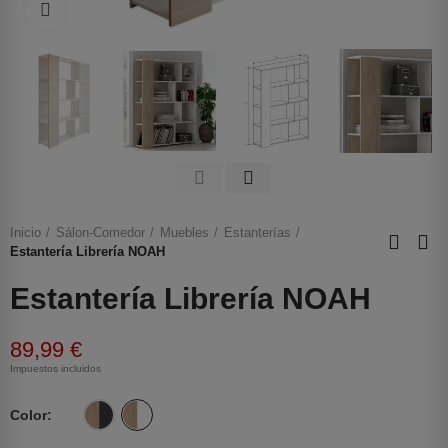
Haga clic para ampliar
Inicio
Sálon-Comedor
Muebles
Estanterías
Estantería Librería NOAH
Estantería Librería NOAH
89,99 €
Impuestos incluidos
Color