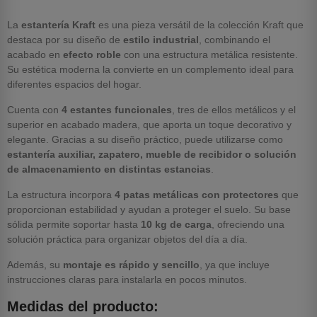
La
estantería Kraft
es una pieza versátil de la colección Kraft que
destaca por su diseño de
estilo industrial
, combinando el
acabado en
efecto roble
con una estructura metálica resistente.
Su estética moderna la convierte en un complemento ideal para
diferentes espacios del hogar.
Cuenta con
4 estantes funcionales
, tres de ellos metálicos y el
superior en acabado madera, que aporta un toque decorativo y
elegante. Gracias a su diseño práctico, puede utilizarse como
estantería auxiliar, zapatero, mueble de recibidor o solución
de almacenamiento en distintas estancias
.
La estructura incorpora
4 patas metálicas con protectores
que
proporcionan estabilidad y ayudan a proteger el suelo. Su base
sólida permite soportar hasta
10 kg de carga
, ofreciendo una
solución práctica para organizar objetos del día a día.
Además, su
montaje es rápido y sencillo
, ya que incluye
instrucciones claras para instalarla en pocos minutos.
Medidas del producto: