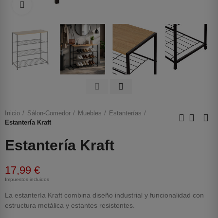
Haga clic para ampliar
Inicio
Sálon-Comedor
Muebles
Estanterías
Estantería Kraft
Estantería Kraft
17,99 €
Impuestos incluidos
La estantería Kraft combina diseño industrial y funcionalidad con
estructura metálica y estantes resistentes.