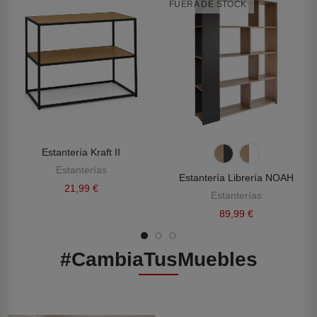
FUERA DE STOCK
Estantería Kraft II
Estanterías
Estantería Librería NOAH
21,99 €
Estanterías
89,99 €
#CambiaTusMuebles