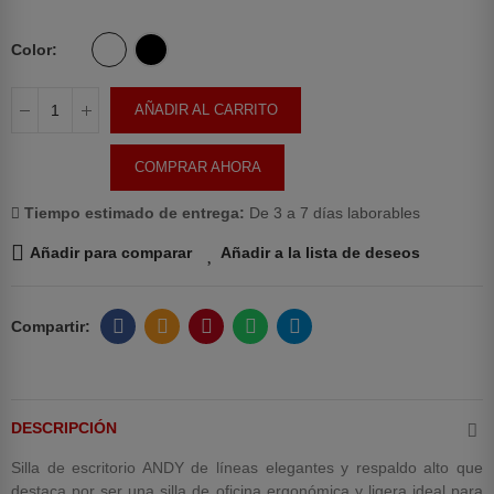
Color
AÑADIR AL CARRITO
COMPRAR AHORA
Tiempo estimado de entrega:
De 3 a 7 días laborables
Añadir para comparar
Añadir a la lista de deseos
DESCRIPCIÓN
Silla de escritorio ANDY de líneas elegantes y respaldo alto que
destaca por ser una silla de oficina ergonómica y ligera ideal para