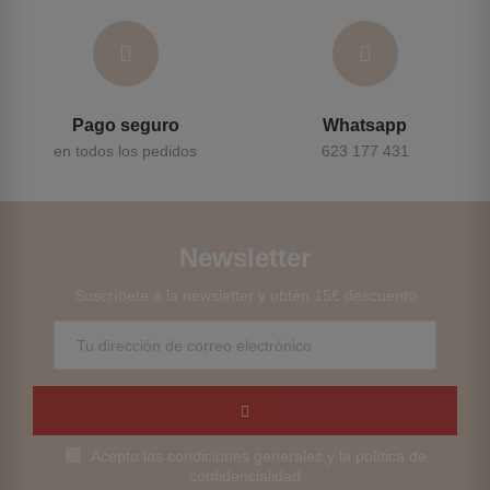
Pago seguro
Whatsapp
en todos los pedidos
623 177 431
Newsletter
Suscríbete a la newsletter y obtén 15€ descuento
Acepto las condiciones generales y la política de
confidencialidad