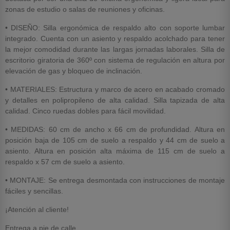
zonas de estudio o salas de reuniones y oficinas.
• DISEÑO: Silla ergonómica de respaldo alto con soporte lumbar
integrado. Cuenta con un asiento y respaldo acolchado para tener
la mejor comodidad durante las largas jornadas laborales. Silla de
escritorio giratoria de 360º con sistema de regulación en altura por
elevación de gas y bloqueo de inclinación.
• MATERIALES: Estructura y marco de acero en acabado cromado
y detalles en polipropileno de alta calidad. Silla tapizada de alta
calidad. Cinco ruedas dobles para fácil movilidad.
• MEDIDAS: 60 cm de ancho x 66 cm de profundidad. Altura en
posición baja de 105 cm de suelo a respaldo y 44 cm de suelo a
asiento. Altura en posición alta máxima de 115 cm de suelo a
respaldo x 57 cm de suelo a asiento.
• MONTAJE: Se entrega desmontada con instrucciones de montaje
fáciles y sencillas.
¡Atención al cliente!
Entrega a pie de calle.