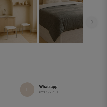
Whatsapp
s
623 177 431