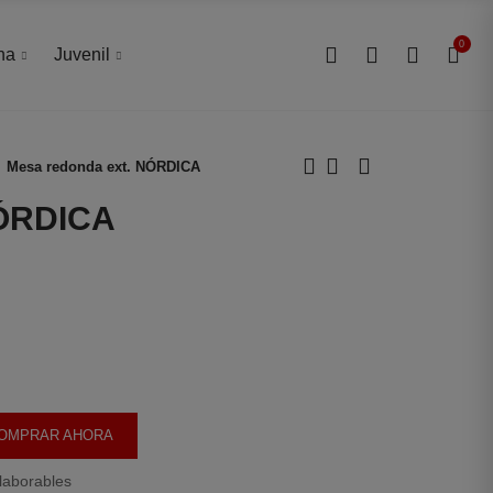
0
0
na
Juvenil
Mesa redonda ext. NÓRDICA
NÓRDICA
OMPRAR AHORA
laborables