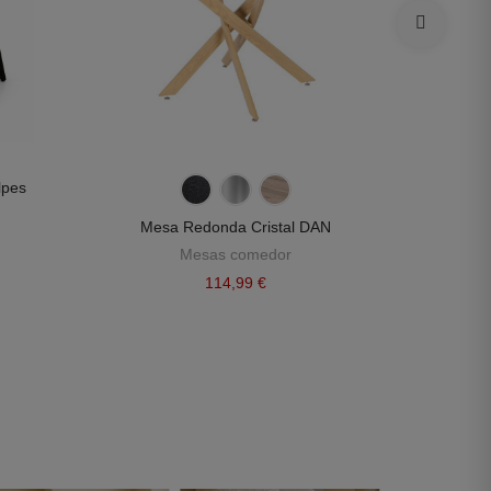
lpes
Mesa Redonda Cristal DAN
Me
Mesas comedor
114,99 €