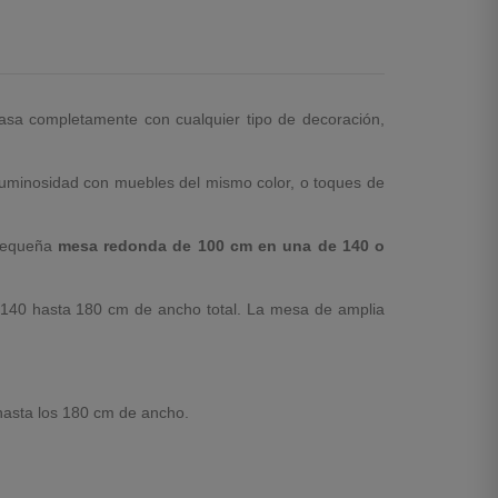
casa completamente con cualquier tipo de decoración,
 luminosidad con muebles del mismo color, o toques de
 pequeña
mesa redonda de 100 cm en una de 140 o
140 hasta 180 cm de ancho total. La mesa de amplia
hasta los 180 cm de ancho.