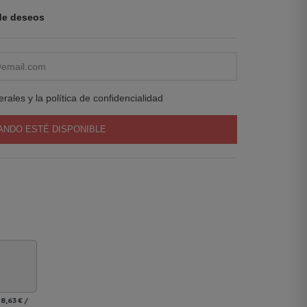
 de deseos
rales y la política de confidencialidad
ANDO ESTÉ DISPONIBLE
s
8,63 €
/