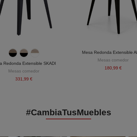
Mesa Redonda Extensible A
Mesas comedor
a Redonda Extensible SKADI
180,99 €
Mesas comedor
331,99 €
#CambiaTusMuebles