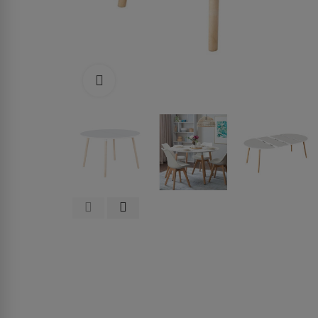
Haga clic para ampliar