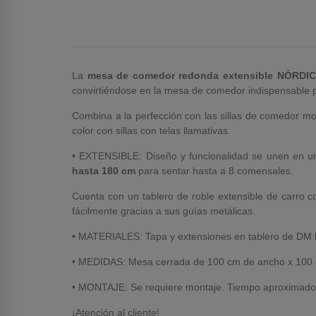
La
mesa de comedor redonda extensible NÓRDI
convirtiéndose en la mesa de comedor indispensable pa
Combina a la perfección con las sillas de comedor mo
color con sillas con telas llamativas.
• EXTENSIBLE: Diseño y funcionalidad se unen en u
hasta 180 cm
para sentar hasta a 8 comensales.
Cuenta con un tablero de roble extensible de carro 
fácilmente gracias a sus guías metálicas.
• MATERIALES: Tapa y extensiones en tablero de DM l
• MEDIDAS: Mesa cerrada de 100 cm de ancho x 100 cm
• MONTAJE: Se requiere montaje. Tiempo aproximado
¡Atención al cliente!