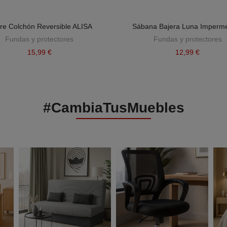
re Colchón Reversible ALISA
Sábana Bajera Luna Imperm
Fundas y protectores
Fundas y protectores
15,99 €
12,99 €
#CambiaTusMuebles