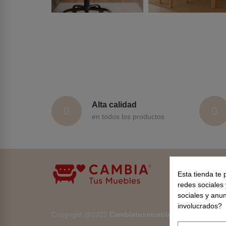
Alta calidad
en todos los productos
Esta tienda te 
redes sociales 
sociales y anu
involucrados?
Copyright @2025
Cambiatusmuebles
. All rights rese