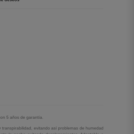
on 5 años de garantía.
 y transpirabilidad, evitando así problemas de humedad