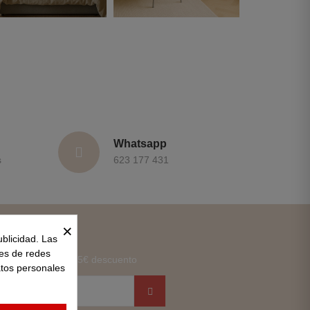
Whatsapp
s
623 177 431
×
ewsletter
ublicidad. Las
nes de redes
ewsletter y obtén 15€ descuento
atos personales