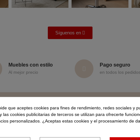
Síguenos en
Muebles con estilo
Pago seguro
Al mejor precio
en todos los pedido
N
pide que aceptes cookies para fines de rendimiento, redes sociales y p
y las cookies publicitarias de terceros se utilizan para ofrecerte funcio
Suscríbete a la n
ncios personalizados. ¿Aceptas estas cookies y el procesamiento de d
rved