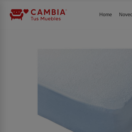
Home
Nove