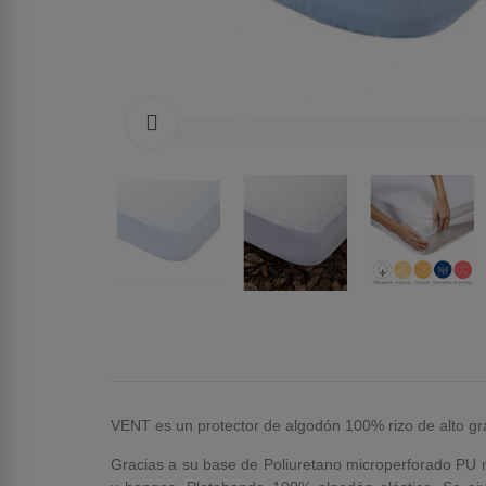
Haga clic para ampliar
VENT es un protector de algodón 100% rizo de alto g
Gracias a su base de Poliuretano microperforado PU no