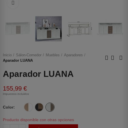
Haga clic para ampliar
Inicio
Sálon-Comedor
Muebles
Aparadores
Aparador LUANA
Aparador LUANA
155,99 €
Impuestos incluidos
Color
Producto disponible con otras opciones