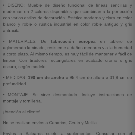
• DISEÑO: Mueble de diseño funcional de líneas sencillas y
modernas en 2 colores disponibles que combinan a la perfección
con varios estilos de decoración. Estética moderna y clara en color
blanco y roble o rústica industrial en color roble antiguo y gris
antracita.
• MATERIALES: De
fabricación europea
en tablero de
aglomerado laminado, resistente a daños menores y a la humedad
a corto plazo. Al mismo tiempo, es muy fácil de mantener y fácil de
limpiar. Con tiradores rectangulares en acabado cromo o gris
oscuro, según modelo.
• MEDIDAS:
190 cm de ancho
x 95,4 cm de altura x 31,9 cm de
profundidad.
• MONTAJE: Se sirve desmontado. Incluye instrucciones de
montaje y tornillería.
¡Atención al cliente!
No se realizan envíos a Canarias, Ceuta y Melilla.
Envíos a Baleares sujeto a suplementos. Consultar con el